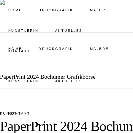
HOME
DRUCKGRAFIK
MALEREI
KÜNSTLERIN
AKTUELLES
HOME
DRUCKGRAFIK
MALEREI
KONTAKT
PaperPrint 2024 Bochumer Grafikbörse
KÜNSTLERIN
AKTUELLES
KONTAKT
KUNST
PaperPrint 2024 Bochum