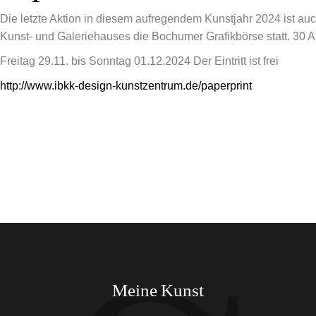
Die letzte Aktion in diesem aufregendem Kunstjahr 2024 ist au
Kunst- und Galeriehauses die Bochumer Grafikbörse statt. 30 Au
Freitag 29.11. bis Sonntag 01.12.2024 Der Eintritt ist frei
http://www.ibkk-design-kunstzentrum.de/paperprint
Meine Kunst